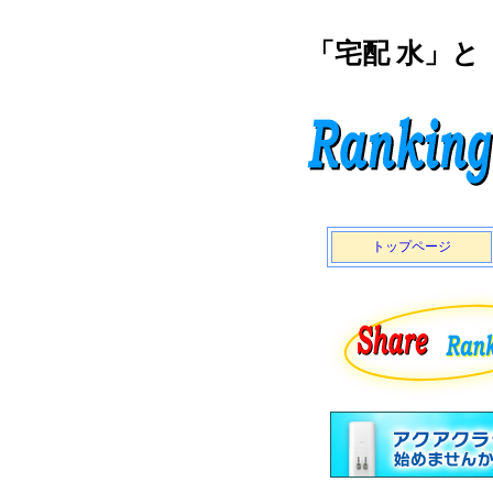
「宅配 水」
トップページ