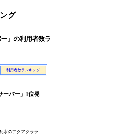
キング
バー」の利用者数ラ
利用者数ランキング
サーバー」1位発
配水のアクアクララ