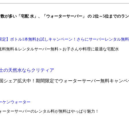
数が多い「宅配 水」、「ウォーターサーバー」 の 2位～5位までのラ
限定】ボトル1本無料お試しキャンペーン！さらにサーバーレンタル無
送料無料＆レンタルサーバー無料＞お子さんや料理に最適な宅配水
士の天然水ならクリティア
国シェア拡大中！期間限定でウォーターサーバー無料キャンペ
ーケンウォーター
ォーターサーバーのレンタル料が無料はやっぱり魅力！