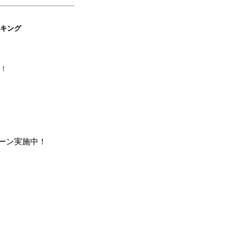
ンキング
料！
ーン実施中！