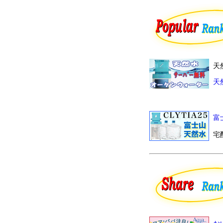
天
天
富
宅