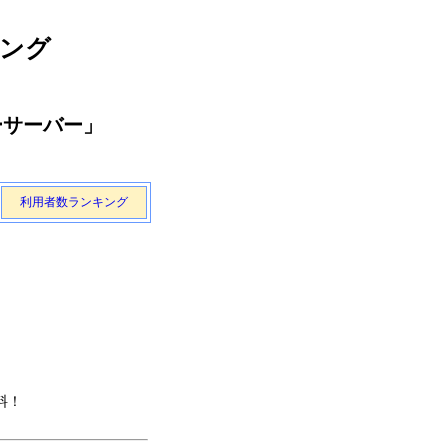
キング
ーサーバー」
利用者数ランキング
料！